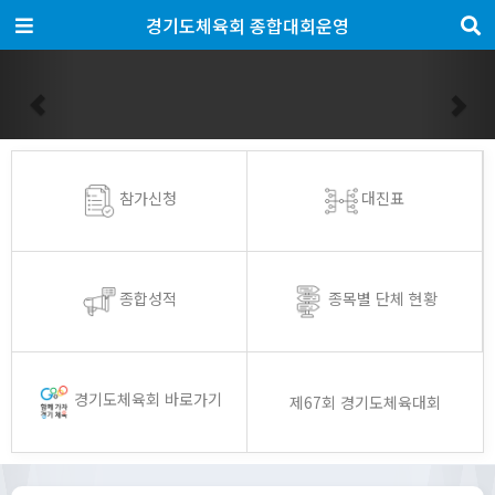
경기도체육회 종합대회운영
Previous
Nex
참가신청
대진표
종합성적
종목별 단체 현황
경기도체육회 바로가기
제67회 경기도체육대회