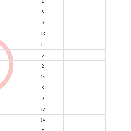
1
5
9
13
11
6
2
14
3
9
12
14
7