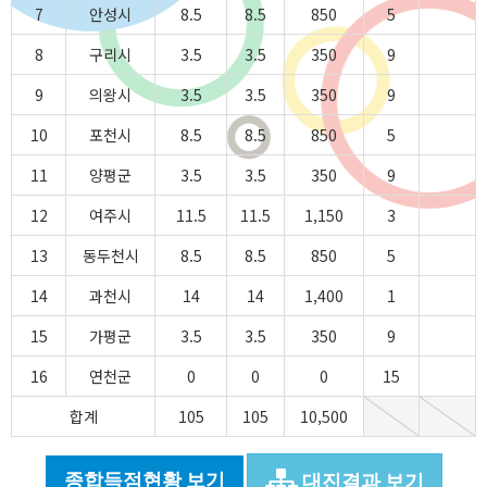
7
안성시
8.5
8.5
850
5
8
구리시
3.5
3.5
350
9
9
의왕시
3.5
3.5
350
9
10
포천시
8.5
8.5
850
5
11
양평군
3.5
3.5
350
9
12
여주시
11.5
11.5
1,150
3
13
동두천시
8.5
8.5
850
5
14
과천시
14
14
1,400
1
15
가평군
3.5
3.5
350
9
16
연천군
0
0
0
15
합계
105
105
10,500
종합득점현황 보기
대진결과 보기